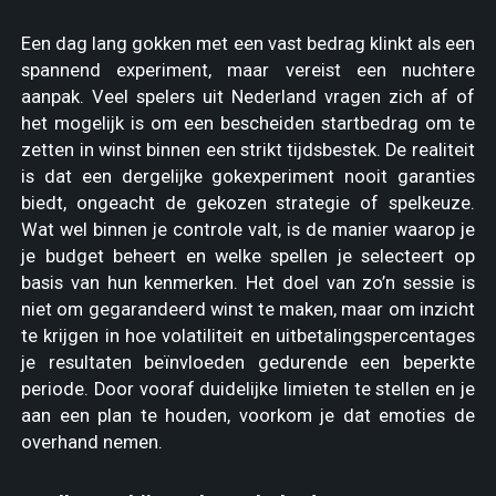
Een dag lang gokken met een vast bedrag klinkt als een
spannend experiment, maar vereist een nuchtere
aanpak. Veel spelers uit Nederland vragen zich af of
het mogelijk is om een bescheiden startbedrag om te
zetten in winst binnen een strikt tijdsbestek. De realiteit
is dat een dergelijke gokexperiment nooit garanties
biedt, ongeacht de gekozen strategie of spelkeuze.
Wat wel binnen je controle valt, is de manier waarop je
je budget beheert en welke spellen je selecteert op
basis van hun kenmerken. Het doel van zo’n sessie is
niet om gegarandeerd winst te maken, maar om inzicht
te krijgen in hoe volatiliteit en uitbetalingspercentages
je resultaten beïnvloeden gedurende een beperkte
periode. Door vooraf duidelijke limieten te stellen en je
aan een plan te houden, voorkom je dat emoties de
overhand nemen.