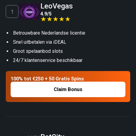
LeoVegas
4.9
/
5
Betrouwbare Nederlandse licentie
Snel uitbetalen via iDEAL
Groot spelaanbod slots
24/7 klantenservice beschikbaar
100% tot €250 + 50 Gratis Spins
Claim Bonus