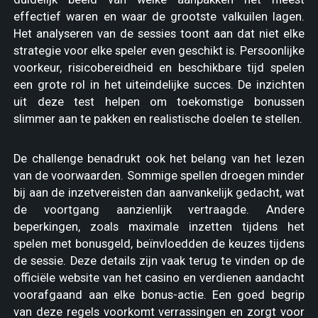
effectief waren en waar de grootste valkuilen lagen.
Het analyseren van de sessies toont aan dat niet elke
strategie voor elke speler even geschikt is. Persoonlijke
voorkeur, risicobereidheid en beschikbare tijd spelen
een grote rol in het uiteindelijke succes. De inzichten
uit deze test helpen om toekomstige bonussen
slimmer aan te pakken en realistische doelen te stellen.
De challenge benadrukt ook het belang van het lezen
van de voorwaarden. Sommige spellen droegen minder
bij aan de inzetvereisten dan aanvankelijk gedacht, wat
de voortgang aanzienlijk vertraagde. Andere
beperkingen, zoals maximale inzetten tijdens het
spelen met bonusgeld, beïnvloedden de keuzes tijdens
de sessie. Deze details zijn vaak terug te vinden op de
officiële website van het casino en verdienen aandacht
voorafgaand aan elke bonus-actie. Een goed begrip
van deze regels voorkomt verrassingen en zorgt voor