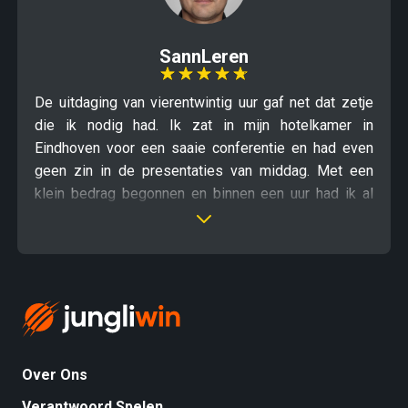
SannLeren
De uitdaging van vierentwintig uur gaf net dat zetje
die ik nodig had. Ik zat in mijn hotelkamer in
Eindhoven voor een saaie conferentie en had even
geen zin in de presentaties van middag. Met een
klein bedrag begonnen en binnen een uur had ik al
wat omzet weten te draaien. De spanning van de klok
die doorloopt maakt het wel leuk. Het is fijn dat je
niet gelijk diep hoeft te gaan. Heb uiteindelijk met
een bescheiden winstje afgesloten. Zou het
aanraden voor mensen die weleens een gokje
wagen.
Over Ons
Verantwoord Spelen