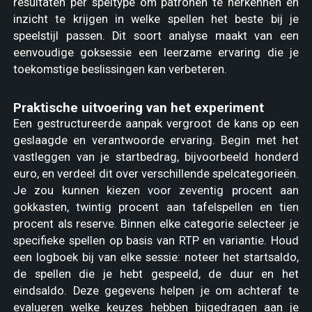
resultaten per speltype om patronen te herkennen en
inzicht te krijgen in welke spellen het beste bij je
speelstijl passen. Dit soort analyse maakt van een
eenvoudige goksessie een leerzame ervaring die je
toekomstige beslissingen kan verbeteren.
Praktische uitvoering van het experiment
Een gestructureerde aanpak vergroot de kans op een
geslaagde en verantwoorde ervaring. Begin met het
vastleggen van je startbedrag, bijvoorbeeld honderd
euro, en verdeel dit over verschillende spelcategorieën.
Je zou kunnen kiezen voor zeventig procent aan
gokkasten, twintig procent aan tafelspellen en tien
procent als reserve. Binnen elke categorie selecteer je
specifieke spellen op basis van RTP en variantie. Houd
een logboek bij van elke sessie: noteer het startsaldo,
de spellen die je hebt gespeeld, de duur en het
eindsaldo. Deze gegevens helpen je om achteraf te
evalueren welke keuzes hebben bijgedragen aan je