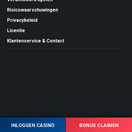
Risicowaarschuwingen
Privacybeleid
Licentie
Klantenservice & Contact
Copyright 2026 © JungliWin Casino
INLOGGEN CASINO
BONUS CLAIMEN