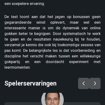
een soepelere ervaring.
De test toont aan dat het jagen op bonussen geen
gegarandeerde winst oplevert, maar wel een
interessante manier is om de dynamiek van online
gokken beter te begrijpen. Door systematisch te werk
te gaan en de resultaten nauwkeurig bij te houden,
verzamel je kennis die ook bij toekomstige sessies van
pas komt. De belangrijkste les is dat voorbereiding en
discipline het verschil maken tussen een willekeurige
gokpartij en een doordacht experiment met
leermomenten.
Spelerservaringen