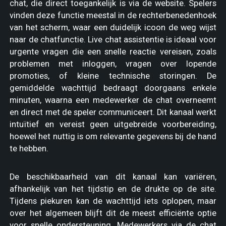
chat, die direct toegankelijk is via de website. Spelers
vinden deze functie meestal in de rechterbenedenhoek
van het scherm, waar een duidelijk icoon de weg wijst
naar de chatfunctie. Live chat assistentie is ideaal voor
urgente vragen die een snelle reactie vereisen, zoals
problemen met inloggen, vragen over lopende
promoties, of kleine technische storingen. De
gemiddelde wachttijd bedraagt doorgaans enkele
minuten, waarna een medewerker de chat overneemt
en direct met de speler communiceert. Dit kanaal werkt
intuïtief en vereist geen uitgebreide voorbereiding,
hoewel het nuttig is om relevante gegevens bij de hand
te hebben.
De beschikbaarheid van dit kanaal kan variëren,
afhankelijk van het tijdstip en de drukte op de site.
Tijdens piekuren kan de wachttijd iets oplopen, maar
over het algemeen blijft dit de meest efficiënte optie
voor snelle ondersteuning. Medewerkers via de chat