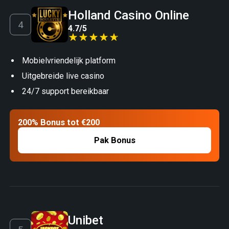
Holland Casino Online
4.7
/
5
Mobielvriendelijk platform
Uitgebreide live casino
24/7 support bereikbaar
200% Bonus tot €200
Pak Bonus
Unibet