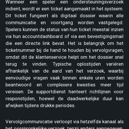
Wanneer een speler een ondersteuningsverzoek
indient, wordt er een ticket aangemaakt in het systeem.
Dit ticket fungeert als digitaal dossier waarin alle
communicatie en voortgang worden vastgelegd.
Spelers kunnen de status van hun ticket meestal inzien
via hun accountdashboard of via een bevestigingsmail
die een directe link bevat. Het is belangrijk om het
ticketnummer bij de hand te houden bij vervolgvragen,
omdat dit de klantenservice helpt om het dossier snel
terug te vinden. Typische oplostijden variëren
afhankelijk van de aard van het verzoek, waarbij
eenvoudige vragen vaak binnen enkele uren worden
beantwoord en complexere kwesties meer tijd
vereisen. De supportdienst hanteert richtlijnen voor
responstijden, hoewel de daadwerkelijke duur kan
afwijken tijdens drukke periodes.
Vervolgcommunicatie verloopt via hetzelfde kanaal als
het oorspronkelijke verzoek, tenzij anders aangegeven.