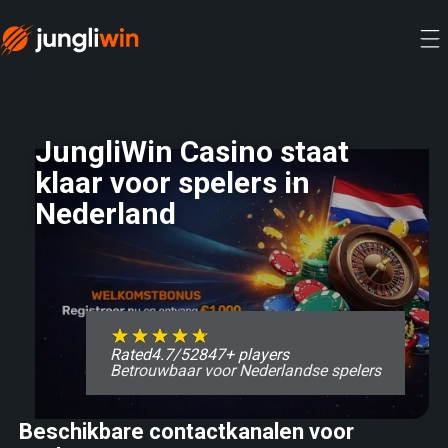
JungliWin Casino staat
klaar voor spelers in
Nederland
Rated
4.7
/
5
2847
+ players
Betrouwbaar voor Nederlandse spelers
Beschikbare contactkanalen voor