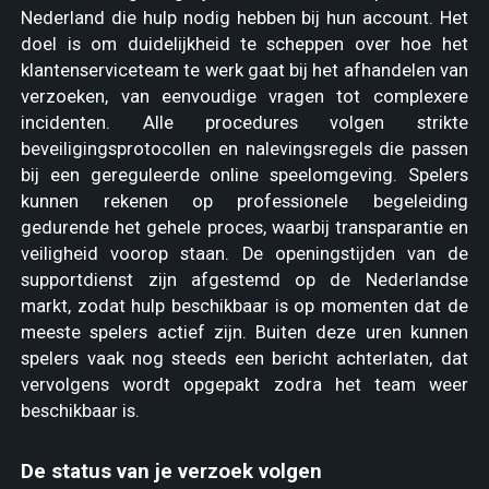
Nederland die hulp nodig hebben bij hun account. Het
doel is om duidelijkheid te scheppen over hoe het
klantenserviceteam te werk gaat bij het afhandelen van
verzoeken, van eenvoudige vragen tot complexere
incidenten. Alle procedures volgen strikte
beveiligingsprotocollen en nalevingsregels die passen
bij een gereguleerde online speelomgeving. Spelers
kunnen rekenen op professionele begeleiding
gedurende het gehele proces, waarbij transparantie en
veiligheid voorop staan. De openingstijden van de
supportdienst zijn afgestemd op de Nederlandse
markt, zodat hulp beschikbaar is op momenten dat de
meeste spelers actief zijn. Buiten deze uren kunnen
spelers vaak nog steeds een bericht achterlaten, dat
vervolgens wordt opgepakt zodra het team weer
beschikbaar is.
De status van je verzoek volgen