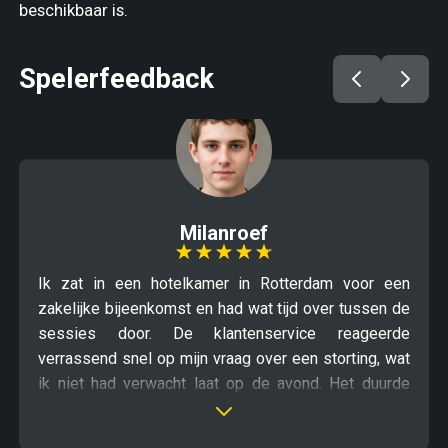
beschikbaar is.
Spelerfeedback
Milanroef
Ik zat in een hotelkamer in Rotterdam voor een
zakelijke bijeenkomst en had wat tijd over tussen de
sessies door. De klantenservice reageerde
verrassend snel op mijn vraag over een storting, wat
ik niet had verwacht laat op de avond. Het duurde
even voordat ik de juiste optie vond in het menu,
maar uiteindelijk was alles duidelijk. Een kleine