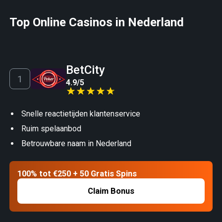
Top Online Casinos in Nederland
BetCity
4.9
/
5
Snelle reactietijden klantenservice
Ruim spelaanbod
Betrouwbare naam in Nederland
100% tot €250 + 50 Gratis Spins
Claim Bonus