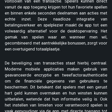
voltooien van een transactie. Spelers kunnen direct
vanuit de app toegang krijgen tot hun favoriete spellen
en binnen enkele seconden deelnamen aan acties met
echte inzet. Deze naadloze integratie van
betalingsverkeer en spelplezier maakt de app tot een
volwaardig alternatief voor de desktopervaring. Het
gemak van spelen waar en wanneer men wil,
gecombineerd met aantrekkelijke bonussen, zorgt voor
een overtuigend totaalplaatje.
De beveiliging van transacties staat hierbij centraal.
Moderne mobiele applicaties maken gebruik van
geavanceerde encryptie en tweefactorauthenticatie
om de financiële gegevens van gebruikers te
beschermen. Dit betekent dat spelers met een gerust
hart geld kunnen overmaken en hun winsten kunnen
uitbetalen, wetende dat hun informatie veilig is. Ook
het instellen van limieten voor verantwoord spelen is
vaak eenvoudiger via de app, met directe toegang tot