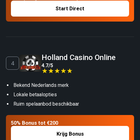
Start Direct
Holland Casino Online
4.7
/
5
Bekend Nederlands merk
Lokale betaalopties
Ruim spelaanbod beschikbaar
50% Bonus tot €200
Krijg Bonus