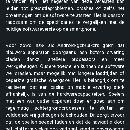
te vinden zijn. Het negeren van deze vereisten kan
leiden tot prestatieproblemen, crashes of zelfs het
onvermogen om de software te starten. Het is daarom
raadzaam om de specificaties te vergelijken met de
huidige softwareversie op de smartphone.
Voor zowel iOS- als Android-gebruikers geldt dat
nieuwere apparaten doorgaans een betere ervaring
bieden dankzij snellere processors en meer
werkgeheugen. Oudere toestellen kunnen de software
wel draaien, maar mogelijk met langere laadtijden of
beperkte grafische weergave. Het is belangrijk om te
realiseren dat een casino on mobile ervaring sterk
afhankelijk is van de hardwarecapaciteiten. Spelers
met een wat ouder apparaat doen er goed aan om
regelmatig achtergrondprocessen te sluiten en
voldoende vrij geheugen te behouden. Dit zorgt ervoor
dat de spellen soepel laden en dat de navigatie door
het platform vlekkeloos verloopt zonder onverwachte