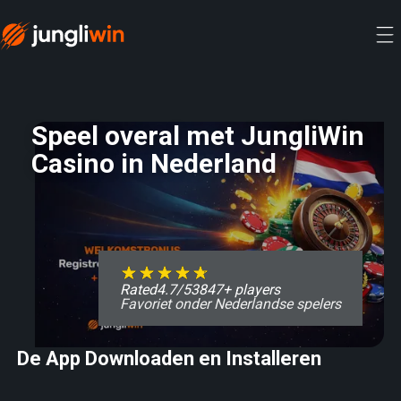
Speel overal met JungliWin
Casino in Nederland
Rated
4.7
/
5
3847
+ players
Favoriet onder Nederlandse spelers
De App Downloaden en Installeren