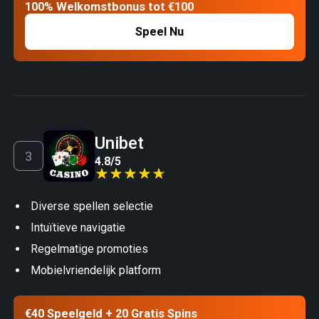
100% Welkomstbonus tot €100
Speel Nu
Unibet
4.8
/
5
Diverse spellen selectie
Intuïtieve navigatie
Regelmatige promoties
Mobielvriendelijk platform
€40 Speelgeld + 20 Gratis Spins