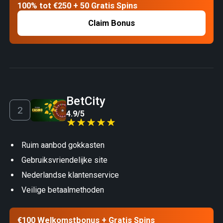
100% tot €250 + 50 Gratis Spins
Claim Bonus
BetCity
4.9
/
5
Ruim aanbod gokkasten
Gebruiksvriendelijke site
Nederlandse klantenservice
Veilige betaalmethoden
€100 Welkomstbonus + Gratis Spins