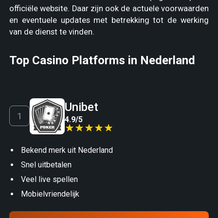
officiële website. Daar zijn ook de actuele voorwaarden
en eventuele updates met betrekking tot de werking
van de dienst te vinden.
Top Casino Platforms in Nederland
Unibet
4.9
/
5
Bekend merk uit Nederland
Snel uitbetalen
Veel live spellen
Mobielvriendelijk