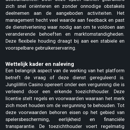
zich snel oriënteren en zonder onnodige obstakels
deelnemen aan de aangeboden activiteiten. Het
management hecht veel waarde aan feedback en past
de dienstverlening waar nodig aan om te voldoen aan
veranderende behoeften en marktomstandigheden.
Deze flexibele houding draagt bij aan een stabiele en
voorspelbare gebruikerservaring.
Wettelijk kader en naleving
Een belangrijk aspect van de werking van het platform
betreft de vraag of deze dienst gereguleerd is.
JungliWin Casino opereert onder een vergunning die is
verleend door een erkende toezichthouder. Deze
licentie stelt regels en voorwaarden waaraan het merk
zich moet houden om de vergunning te behouden. Tot
deze voorwaarden behoren eisen op het gebied van
spelersbescherming, eerlijkheid en financiële
transparantie. De toezichthouder voert regelmatig