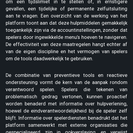
om een tijdslimiet in te stellen of, in ernstigere
gevallen, een tijdelijke of permanente zelfuitsluiting
aan te vragen. Een overzicht van de werking van het
platform toont aan dat deze hulpmiddelen gemakkelijk
toegankelijk zijn via de accountinstellingen, zonder dat
spelers door ingewikkelde menu’s hoeven te navigeren.
De effectiviteit van deze maatregelen hangt echter af
van de eigen discipline en het vermogen van spelers
om de tools daadwerkelijk te gebruiken.
De combinatie van preventieve tools en reactieve
ondersteuning vormt de kern van de aanpak rondom
verantwoord spelen. Spelers die tekenen van
problematisch gedrag vertonen, kunnen proactief
worden benaderd met informatie over hulpverlening,
hoewel de eindverantwoordelijkheid bij de speler zelf
blijft. Informatie over spelerdiensten benadrukt dat het
platform samenwerkt met externe organisaties die
gespecialiseerd zijn in gokverslaving, en verwijst