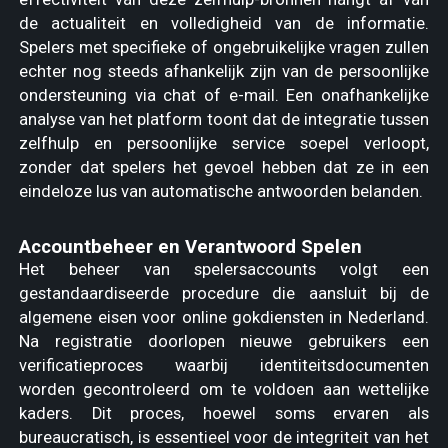
de actualiteit en volledigheid van de informatie.
Spelers met specifieke of ongebruikelijke vragen zullen
echter nog steeds afhankelijk zijn van de persoonlijke
ondersteuning via chat of e-mail. Een onafhankelijke
analyse van het platform toont dat de integratie tussen
zelfhulp en persoonlijke service soepel verloopt,
zonder dat spelers het gevoel hebben dat ze in een
eindeloze lus van automatische antwoorden belanden.
Accountbeheer en Verantwoord Spelen
Het beheer van spelersaccounts volgt een
gestandaardiseerde procedure die aansluit bij de
algemene eisen voor online gokdiensten in Nederland.
Na registratie doorlopen nieuwe gebruikers een
verificatieproces waarbij identiteitsdocumenten
worden gecontroleerd om te voldoen aan wettelijke
kaders. Dit proces, hoewel soms ervaren als
bureaucratisch, is essentieel voor de integriteit van het