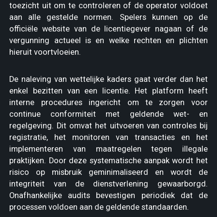
toezicht uit om te controleren of de operator voldoet
aan alle gestelde normen. Spelers kunnen op de
officiële website van de licentiegever nagaan of de
vergunning actueel is en welke rechten en plichten
hieruit voortvloeien.
De naleving van wettelijke kaders gaat verder dan het
enkel bezitten van een licentie. Het platform heeft
interne procedures ingericht om te zorgen voor
continue conformiteit met geldende wet- en
regelgeving. Dit omvat het uitvoeren van controles bij
registratie, het monitoren van transacties en het
implementeren van maatregelen tegen illegale
praktijken. Door deze systematische aanpak wordt het
risico op misbruik geminimaliseerd en wordt de
integriteit van de dienstverlening gewaarborgd.
Onafhankelijke audits bevestigen periodiek dat de
processen voldoen aan de geldende standaarden.