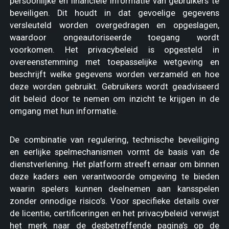
persoonlijke en financiële informatie van gebruikers te
beveiligen. Dit houdt in dat gevoelige gegevens
versleuteld worden overgedragen en opgeslagen,
waardoor ongeautoriseerde toegang wordt
voorkomen. Het privacybeleid is opgesteld in
overeenstemming met toepasselijke wetgeving en
beschrijft welke gegevens worden verzameld en hoe
deze worden gebruikt. Gebruikers wordt geadviseerd
dit beleid door te nemen om inzicht te krijgen in de
omgang met hun informatie.
De combinatie van regulering, technische beveiliging
en eerlijke spelmechanismen vormt de basis van de
dienstverlening. Het platform streeft ernaar om binnen
deze kaders een verantwoorde omgeving te bieden
waarin spelers kunnen deelnemen aan kansspelen
zonder onnodige risico’s. Voor specifieke details over
de licentie, certificeringen en het privacybeleid verwijst
het merk naar de desbetreffende pagina’s op de