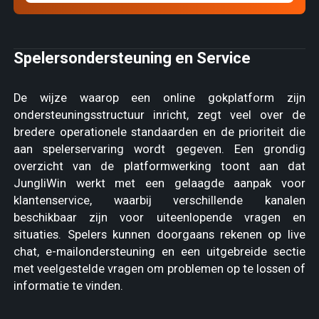
Spelersondersteuning en Service
De wijze waarop een online gokplatform zijn
ondersteuningsstructuur inricht, zegt veel over de
bredere operationele standaarden en de prioriteit die
aan spelerservaring wordt gegeven. Een grondig
overzicht van de platformwerking toont aan dat
JungliWin werkt met een gelaagde aanpak voor
klantenservice, waarbij verschillende kanalen
beschikbaar zijn voor uiteenlopende vragen en
situaties. Spelers kunnen doorgaans rekenen op live
chat, e-mailondersteuning en een uitgebreide sectie
met veelgestelde vragen om problemen op te lossen of
informatie te vinden.