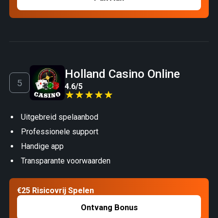
Holland Casino Online
4.6
/
5
Uitgebreid spelaanbod
Professionele support
Handige app
Transparante voorwaarden
€25 Risicovrij Spelen
Ontvang Bonus