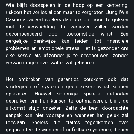
Wie blijft doorspelen in de hoop op een kentering,
riskeert het verlies alleen maar te vergroten. JungliWin
Casino adviseert spelers dan ook om nooit te gokken
met de verwachting dat verliezen zullen worden
gecompenseerd door toekomstige winst. Een
dergelijke denkwijze kan leiden tot financiële
problemen en emotionele stress. Het is gezonder om
elke sessie als afzonderlijk te beschouwen, zonder
verwachtingen over wat er zal gebeuren.
Het ontbreken van garanties betekent ook dat
strategieën of systemen geen zekere winst kunnen
opleveren. Hoewel sommige spelers methoden
gebruiken om hun kansen te optimaliseren, blijft de
uitkomst altijd onzeker. Zelfs de best doordachte
aanpak kan niet voorspellen wanneer het geluk zal
toeslaan. Spelers die claims tegenkomen over
gegarandeerde winsten of onfeilbare systemen, dienen