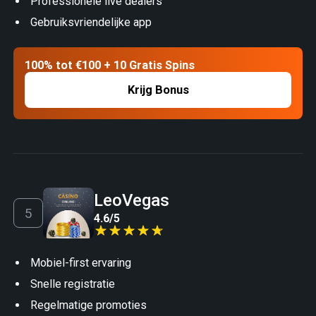
Professionele live dealers
Gebruiksvriendelijke app
100% tot €100 + 10 Gratis Spins
Krijg Bonus
LeoVegas
4.6
/
5
Mobiel-first ervaring
Snelle registratie
Regelmatige promoties