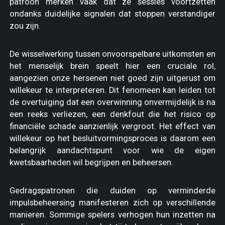
patroon merken vaak dat ze sessies voortzetten
ondanks duidelijke signalen dat stoppen verstandiger
zou zijn.
De wisselwerking tussen onvoorspelbare uitkomsten en
het menselijk brein speelt hier een cruciale rol,
aangezien onze hersenen niet goed zijn uitgerust om
willekeur te interpreteren. Dit fenomeen kan leiden tot
de overtuiging dat een overwinning onvermijdelijk is na
een reeks verliezen, een denkfout die het risico op
financiële schade aanzienlijk vergroot. Het effect van
willekeur op het besluitvormingsproces is daarom een
belangrijk aandachtspunt voor wie de eigen
kwetsbaarheden wil begrijpen en beheersen.
Gedragspatronen die duiden op verminderde
impulsbeheersing manifesteren zich op verschillende
manieren. Sommige spelers verhogen hun inzetten na