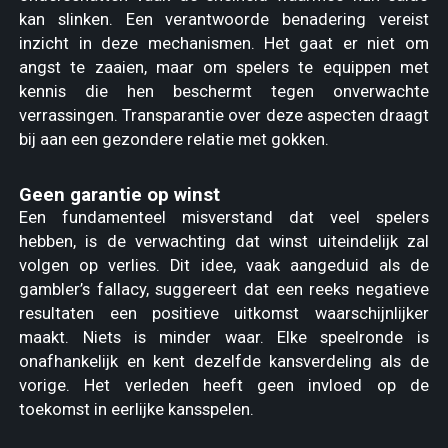
kan slinken. Een verantwoorde benadering vereist
inzicht in deze mechanismen. Het gaat er niet om
angst te zaaien, maar om spelers te equippen met
kennis die hen beschermt tegen onverwachte
verrassingen. Transparantie over deze aspecten draagt
bij aan een gezondere relatie met gokken.
Geen garantie op winst
Een fundamenteel misverstand dat veel spelers
hebben, is de verwachting dat winst uiteindelijk zal
volgen op verlies. Dit idee, vaak aangeduid als de
gambler’s fallacy, suggereert dat een reeks negatieve
resultaten een positieve uitkomst waarschijnlijker
maakt. Niets is minder waar. Elke speelronde is
onafhankelijk en kent dezelfde kansverdeling als de
vorige. Het verleden heeft geen invloed op de
toekomst in eerlijke kansspelen.