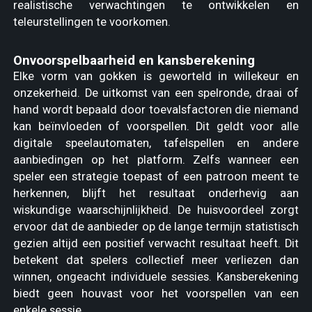
realistische verwachtingen te ontwikkelen en
teleurstellingen te voorkomen.
Onvoorspelbaarheid en kansberekening
Elke vorm van gokken is geworteld in willekeur en
onzekerheid. De uitkomst van een spelronde, draai of
hand wordt bepaald door toevalsfactoren die niemand
kan beïnvloeden of voorspellen. Dit geldt voor alle
digitale speelautomaten, tafelspellen en andere
aanbiedingen op het platform. Zelfs wanneer een
speler een strategie toepast of een patroon meent te
herkennen, blijft het resultaat onderhevig aan
wiskundige waarschijnlijkheid. De huisvoordeel zorgt
ervoor dat de aanbieder op de lange termijn statistisch
gezien altijd een positief verwacht resultaat heeft. Dit
betekent dat spelers collectief meer verliezen dan
winnen, ongeacht individuele sessies. Kansberekening
biedt geen houvast voor het voorspellen van een
enkele sessie.