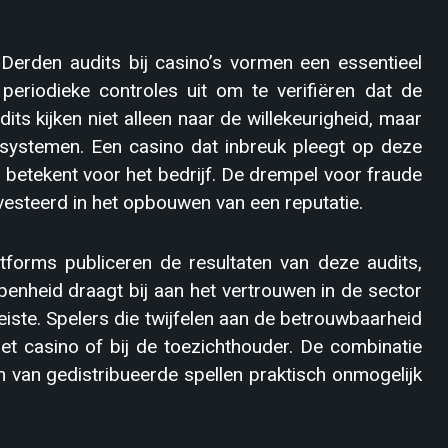
 Derden audits bij casino’s vormen een essentieel
periodieke controles uit om te verifiëren dat de
ts kijken niet alleen naar de willekeurigheid, maar
 systemen. Een casino dat inbreuk pleegt op deze
nis betekent voor het bedrijf. De drempel voor fraude
vesteerd in het opbouwen van een reputatie.
atforms publiceren de resultaten van deze audits,
openheid draagt bij aan het vertrouwen in de sector
eiste. Spelers die twijfelen aan de betrouwbaarheid
t casino of bij de toezichthouder. De combinatie
 van gedistribueerde spellen praktisch onmogelijk