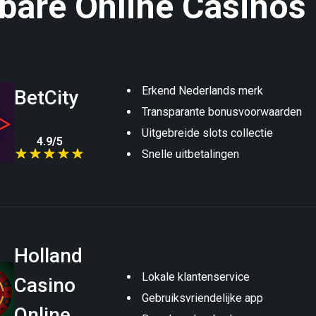
bare Online Casinos 
Erkend Nederlands merk
BetCity
Transparante bonusvoorwaarden
Uitgebreide slots collectie
4.9
/
5
Snelle uitbetalingen
Holland
Lokale klantenservice
Casino
Gebruiksvriendelijke app
Online