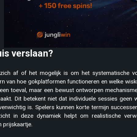
uis verslaan?
zich af of het mogelijk is om het systematische vo
rn van hoe gokplatformen functioneren en welke wisku
geen toeval, maar een bewust ontworpen mechanisme 
maakt. Dit betekent niet dat individuele sessies geen
venwichtig is. Spelers kunnen korte termijn successe
nzicht in deze dynamiek helpt om realistische ver
prijskaartje.