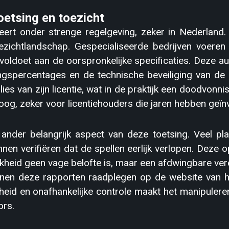
oetsing en toezicht
eert onder strenge regelgeving, zeker in Nederland.
ezichtlandschap. Gespecialiseerde bedrijven voeren 
oldoet aan de oorspronkelijke specificaties. Deze audi
ingspercentages en de technische beveiliging van de
rlies van zijn licentie, wat in de praktijk een doodvon
oog, zeker voor licentiehouders die jaren hebben geïn
 ander belangrijk aspect van deze toetsing. Veel pl
nnen verifiëren dat de spellen eerlijk verlopen. Deze 
ijkheid geen vage belofte is, maar een afdwingbare ver
nen deze rapporten raadplegen op de website van he
eid en onafhankelijke controle maakt het manipuleren
ors.