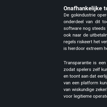
Onafhankelijke t
De gokindustrie oper
onderdeel van dit to
software nog steeds v
ook naar de uitbetal
regels riskeert het ve
is hierdoor extreem h
Transparantie is een
zodat spelers zelf ku
en toont aan dat eerl
van een platform kun
van wiskundige zekerh
voor legitieme operat