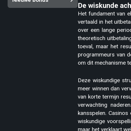
De wiskunde ach
Het fundament van el
vertaald in het uitbe
over een lange period
theoretisch uitbetali
toeval, maar het res
programmeurs van dez
om dit mechanisme te
Deze wiskundige stru
meer winnen dan verw
van korte termijn res
verwachting nadere
kansspelen. Casinos 
wiskundige voorspell
maar het verklaart we