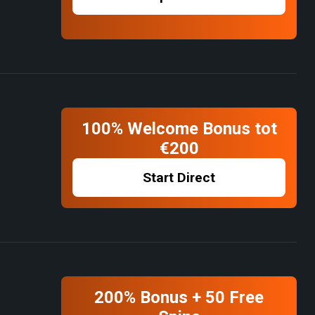
100% Welcome Bonus tot
€200
Start Direct
200% Bonus + 50 Free