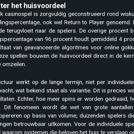
ter het huisvoordeel
k casinospel is zorgvuldig geconstrueerd rond wiskun
talingspercentage, ook wel Return to Player genoemd. 
e terugvloeit naar de spelers. De overige procent bl
ngspercentage van 96 procent houdt gemiddeld 4 procen
ultaat van geavanceerde algoritmes voor online gokk
e spellen bouwen de huisvoordeel direct in de kern
 omzeilen.
ctuur werkt op de lange termijn, niet per individu
acht, wat bekend staat als variantie. Dit is precies
ultaten. Echter, hoe meer spins er worden gedraaid, h
n. Dit fenomeen wordt de wet van grote aantalle
opereren op basis van volume; duizenden spelers di
ingen betrouwbaar uitkomen. Voor de individuele sp
l waarom systemen die beloven het huis te verslaan o