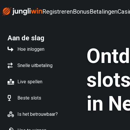
Registreren
Bonus
Betalingen
Casi
Aan de slag
Ontd
Hoe inloggen
Snelle uitbetaling
slot
Live spellen
in N
Beste slots
Is het betrouwbaar?