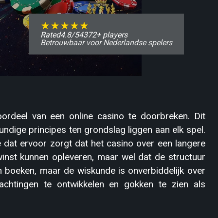
Rated
4.8
/
5
4372
+ players
Betrouwbaar voor Nederlandse spelers
ordeel van een online casino te doorbreken. Dit
ndige principes ten grondslag liggen aan elk spel.
dat ervoor zorgt dat het casino over een langere
 winst kunnen opleveren, maar wel dat de structuur
n boeken, maar de wiskunde is onverbiddelijk over
wachtingen te ontwikkelen en gokken te zien als